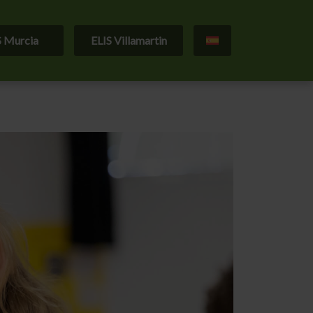
S Murcia
ELIS Villamartin