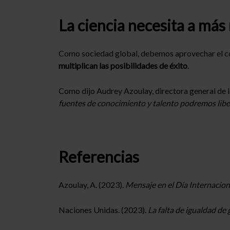
La ciencia necesita a más
Como sociedad global, debemos aprovechar el co
multiplican las posibilidades de éxito
.
Como dijo Audrey Azoulay, directora general d
fuentes de conocimiento y talento podremos libera
Referencias
Azoulay, A. (2023).
Mensaje en el Día Internaciona
Naciones Unidas. (2023).
La falta de igualdad de