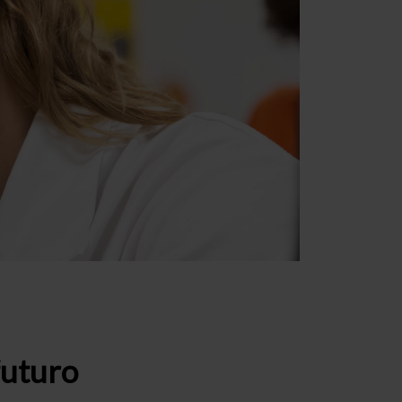
futuro