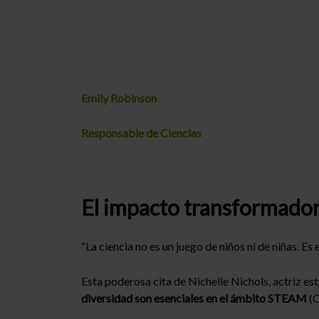
Emily Robinson
Responsable de Ciencias
El impacto transformador 
“La ciencia no es un juego de niños ni de niñas. E
Esta poderosa cita de Nichelle Nichols, actriz e
diversidad son esenciales en el ámbito STEAM
(C