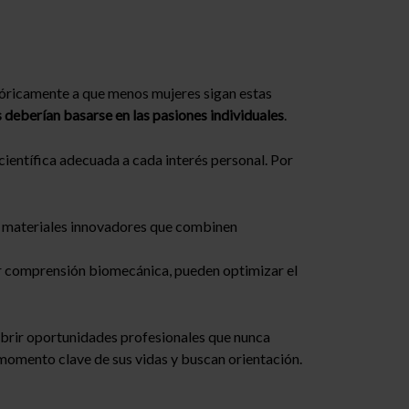
tóricamente a que menos mujeres sigan estas
s deberían basarse en las pasiones individuales
.
 científica adecuada a cada interés personal. Por
r materiales innovadores que combinen
r comprensión biomecánica, pueden optimizar el
cubrir oportunidades profesionales que nunca
 momento clave de sus vidas y buscan orientación.