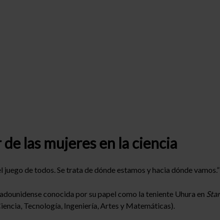
de las mujeres en la ciencia
s el juego de todos. Se trata de dónde estamos y hacia dónde vamos.”
stadounidense conocida por su papel como la teniente Uhura en
Star
iencia, Tecnología, Ingeniería, Artes y Matemáticas).