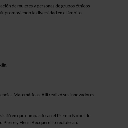
ptación de mujeres y personas de grupos étnicos
uir promoviendo la diversidad en el ámbito
lin.
 Ciencias Matemáticas. Allí realizó sus innovadores
insistió en que compartieran el Premio Nobel de
o Pierre y Henri Becquerel lo recibieran.