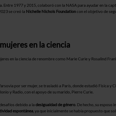
lla. Entre 1977 y 2015, colaboró con la NASA para ayudar en la ca
2023 se creó la
Nichelle Nichols Foundation
con el objetivo de seg
 mujeres en la ciencia
eres en la ciencia de renombre como Marie Curie y Rosalind Frank
 Varsovia por ser mujer, se trasladó a París, donde estudió Física y
nio y Radio, con el apoyo de su marido, Pierre Curie.
 desafíos debido a la
desigualdad de género
. De hecho, su esposo 
ctividad espontánea
, ya que inicialmente se había propuesto que sol