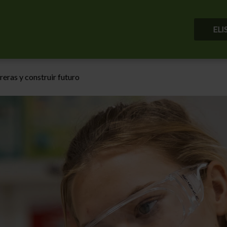
ELI
reras y construir futuro