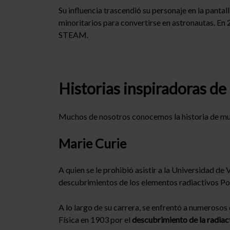
Su influencia trascendió su personaje en la panta
minoritarios para convertirse en astronautas. En 
STEAM.
Historias inspiradoras de
Muchos de nosotros conocemos la historia de muj
Marie Curie
A quien se le prohibió asistir a la Universidad de
descubrimientos de los elementos radiactivos Polo
A lo largo de su carrera, se enfrentó a numerosos
Física en 1903 por el
descubrimiento de la radia