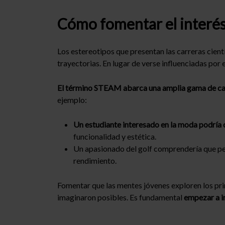
Cómo fomentar el interés 
Los estereotipos que presentan las carreras cie
trayectorias. En lugar de verse influenciadas por
El término STEAM abarca una amplia gama de 
ejemplo:
Un estudiante interesado en la moda podría c
funcionalidad y estética.
Un apasionado del golf comprendería que pe
rendimiento.
Fomentar que las mentes jóvenes exploren los pri
imaginaron posibles. Es fundamental
empezar a i