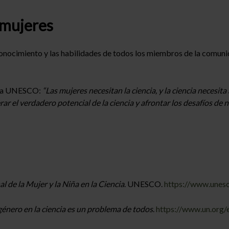
 mujeres
nocimiento y las habilidades de todos los miembros de la comuni
e la UNESCO:
“Las mujeres necesitan la ciencia, y la ciencia necesit
r el verdadero potencial de la ciencia y afrontar los desafíos de 
l de la Mujer y la Niña en la Ciencia
. UNESCO.
https://www.unesc
 género en la ciencia es un problema de todos
.
https://www.un.org/