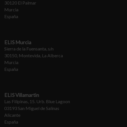
30120 El Palmar
Murcia
España
ELIS Murcia
Sierra de la Fuensanta, s/n
30150, Montevida, La Alberca
Murcia
España
ELIS Villamartin
Las Filipinas, 15. Urb. Blue Lagoon
03193 San Miguel de Salinas
Alicante
España