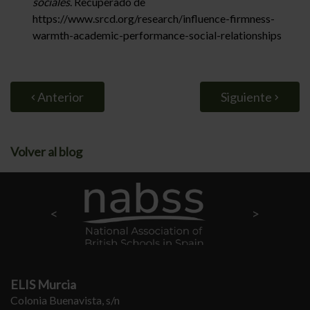
sociales
. Recuperado de
https://www.srcd.org/research/influence-firmness-
warmth-academic-performance-social-relationships
Anterior
Siguiente
Volver al blog
ELIS Murcia
Colonia Buenavista, s/n