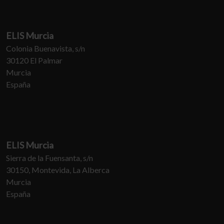
ELIS Murcia
Colonia Buenavista, s/n
30120 El Palmar
Murcia
España
ELIS Murcia
Sierra de la Fuensanta, s/n
30150, Montevida, La Alberca
Murcia
España