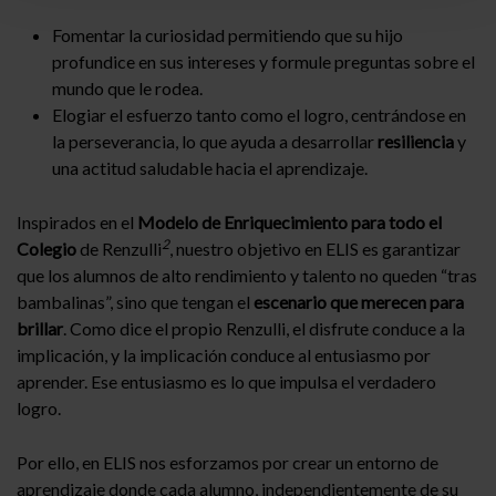
Fomentar la curiosidad permitiendo que su hijo
profundice en sus intereses y formule preguntas sobre el
mundo que le rodea.
Elogiar el esfuerzo tanto como el logro, centrándose en
la perseverancia, lo que ayuda a desarrollar
resiliencia
y
una actitud saludable hacia el aprendizaje.
Inspirados en el
Modelo de Enriquecimiento para todo el
2
Colegio
de Renzulli
, nuestro objetivo en ELIS es garantizar
que los alumnos de alto rendimiento y talento no queden “tras
bambalinas”, sino que tengan el
escenario que merecen para
brillar
. Como dice el propio Renzulli, el disfrute conduce a la
implicación, y la implicación conduce al entusiasmo por
aprender. Ese entusiasmo es lo que impulsa el verdadero
logro.
Por ello, en ELIS nos esforzamos por crear un entorno de
aprendizaje donde cada alumno, independientemente de su