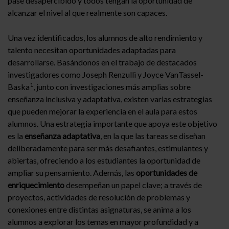
pase desapercibido y todos tengan la oportunidad de
alcanzar el nivel al que realmente son capaces.
Una vez identificados, los alumnos de alto rendimiento y
talento necesitan oportunidades adaptadas para
desarrollarse. Basándonos en el trabajo de destacados
investigadores como Joseph Renzulli y Joyce VanTassel-
1
Baska
, junto con investigaciones más amplias sobre
enseñanza inclusiva y adaptativa, existen varias estrategias
que pueden mejorar la experiencia en el aula para estos
alumnos. Una estrategia importante que apoya este objetivo
es la
enseñanza adaptativa
, en la que las tareas se diseñan
deliberadamente para ser más desafiantes, estimulantes y
abiertas, ofreciendo a los estudiantes la oportunidad de
ampliar su pensamiento. Además, las
oportunidades de
enriquecimiento
desempeñan un papel clave; a través de
proyectos, actividades de resolución de problemas y
conexiones entre distintas asignaturas, se anima a los
alumnos a explorar los temas en mayor profundidad y a