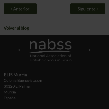
Anterior
Siguiente
Volver al blog
ELIS Murcia
Colonia Buenavista, s/n
30120 El Palmar
Murcia
España