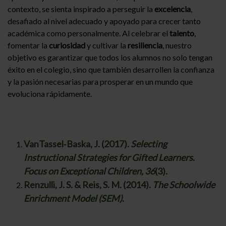
contexto, se sienta inspirado a perseguir la
excelencia
,
desafiado al nivel adecuado y apoyado para crecer tanto
académica como personalmente. Al celebrar el
talento
,
fomentar la
curiosidad
y cultivar la
resiliencia
, nuestro
objetivo es garantizar que todos los alumnos no solo tengan
éxito en el colegio, sino que también desarrollen la confianza
y la pasión necesarias para prosperar en un mundo que
evoluciona rápidamente.
VanTassel‑Baska, J. (2017).
Selecting
Instructional Strategies for Gifted Learners
.
Focus on Exceptional Children, 36
(3).
Renzulli, J. S. & Reis, S. M. (2014).
The Schoolwide
Enrichment Model (SEM)
.